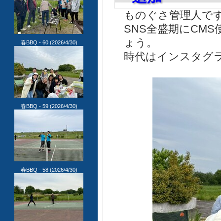
ものぐさ管理人で
SNS全盛期にCM
ょう。
春BBQ - 60
(2026/4/30)
時代はインスタグラ
春BBQ - 59
(2026/4/30)
春BBQ - 58
(2026/4/30)