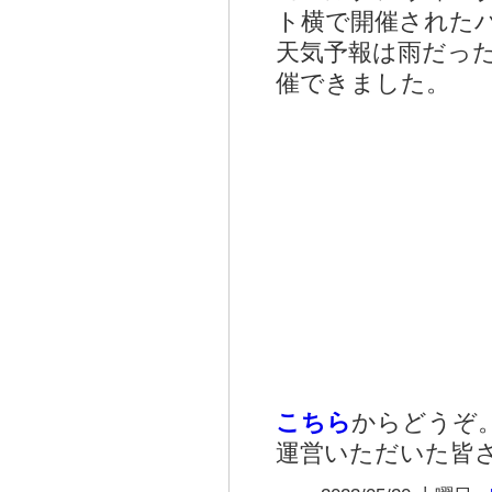
ト横で開催された
天気予報は雨だっ
催できました。
こちら
からどうぞ
運営いただいた皆