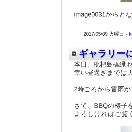
image0031から
2017/05/09 火曜日 -
k
ギャラリー
本日、枇杷島橋緑地
幸い昼過ぎまでは
2時ごろから雷雨
さて、BBQの様
よろしければご覧