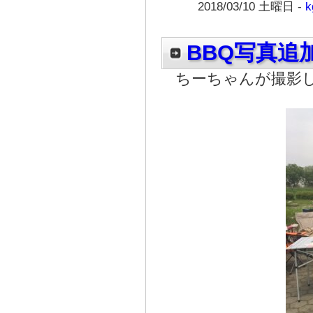
2018/03/10 土曜日 -
k
BBQ写真追
ちーちゃんが撮影