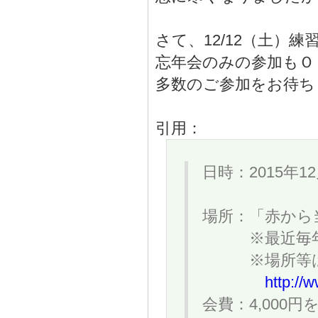
さて、12/12（土）練
忘年会のみの参加もＯ
多数のご参加をお待ち
引用：
日時：2015年1
場所：「赤から当知
※最近毎年や
※場所等は下
http://
会費：4,000円