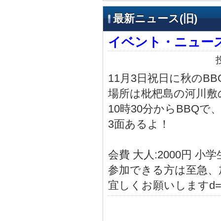
最新ニュース(旧)
イベント・ニュー
11月3日祝日に秋のBB
場所は枇杷島の河川敷
10時30分からBBQで、
3面あるよ！
会費 大人:2000円 小
参加できる方は至急、
宜しくお願いしますd=(^