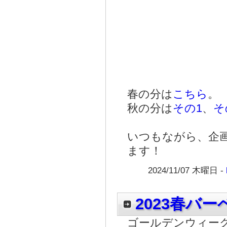
春の分は
こちら
。
秋の分は
その1
、
そ
いつもながら、企
ます！
2024/11/07 木曜日 -
2023春バ
ゴールデンウィーク