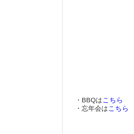
・BBQは
こちら
・忘年会は
こちら