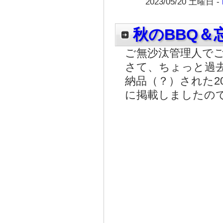
2023/05/20 土曜日 -
秋のBBQ＆
ご無沙汰管理人で
さて、ちょっと過
納品（？）された2
に掲載しましたの