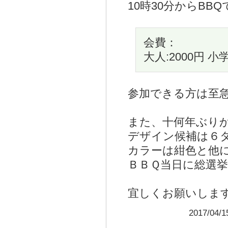
10時30分からBBQ
会費：
大人:2000円 小
参加できる方は至
また、十何年ぶり
デザイン候補は６タ
カラーは紺色と他に
ＢＢＱ当日に総選
宜しくお願いしますd=
2017/04/