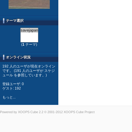
テーマ選択
(
1
テーマ)
オンライン状況
192 人のユーザが現在オンライン
です。 (191 人のユーザが スケジ
ュール を参照しています。)
登録ユーザ: 0
ゲスト: 192
もっと...
Powered by
XOOPS Cube
2.2 © 2001-2012
XOOPS Cube Project