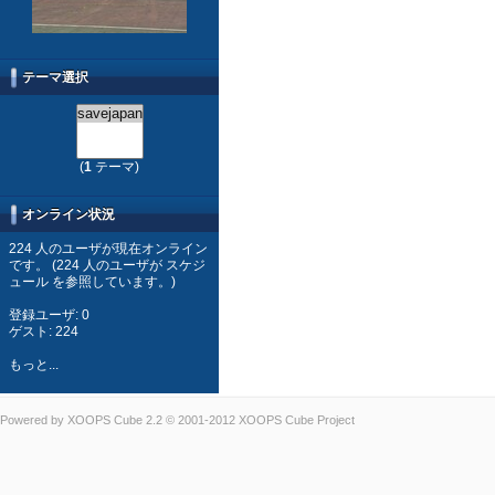
テーマ選択
(
1
テーマ)
オンライン状況
224 人のユーザが現在オンライン
です。 (224 人のユーザが スケジ
ュール を参照しています。)
登録ユーザ: 0
ゲスト: 224
もっと...
Powered by
XOOPS Cube
2.2 © 2001-2012
XOOPS Cube Project