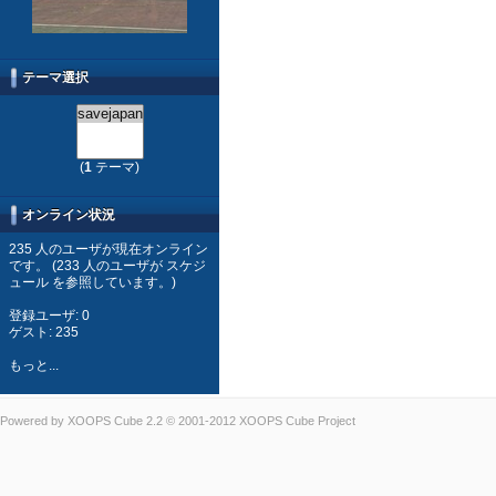
テーマ選択
(
1
テーマ)
オンライン状況
235 人のユーザが現在オンライン
です。 (233 人のユーザが スケジ
ュール を参照しています。)
登録ユーザ: 0
ゲスト: 235
もっと...
Powered by
XOOPS Cube
2.2 © 2001-2012
XOOPS Cube Project