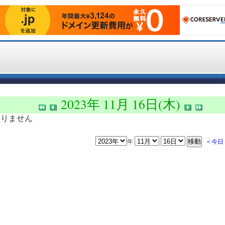
2023年 11月 16日(木)
ありません
年
＜今日