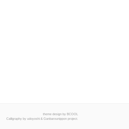
theme design by BCOOL
Calligraphy by
udoyoshi
&
Ganbarounippon project
.