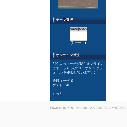
テーマ選択
(
1
テーマ)
オンライン状況
240 人のユーザが現在オンライン
です。 (240 人のユーザが スケジ
ュール を参照しています。)
登録ユーザ: 0
ゲスト: 240
もっと...
Powered by
XOOPS Cube
2.2 © 2001-2012
XOOPS Cub