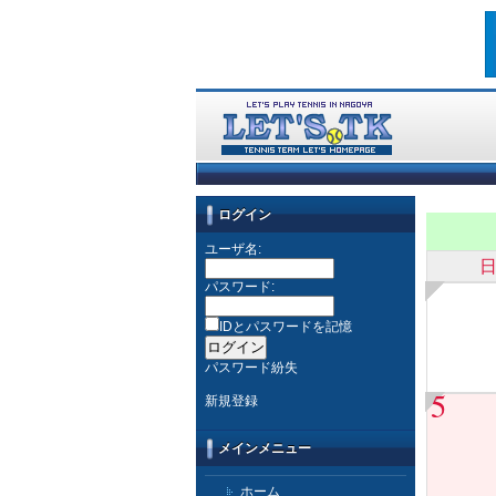
ログイン
ユーザ名:
パスワード:
IDとパスワードを記憶
パスワード紛失
5
新規登録
メインメニュー
ホーム