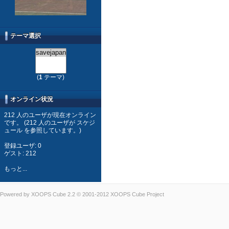
テーマ選択
(
1
テーマ)
オンライン状況
212 人のユーザが現在オンライン
です。 (212 人のユーザが スケジ
ュール を参照しています。)
登録ユーザ: 0
ゲスト: 212
もっと...
Powered by
XOOPS Cube
2.2 © 2001-2012
XOOPS Cube Project