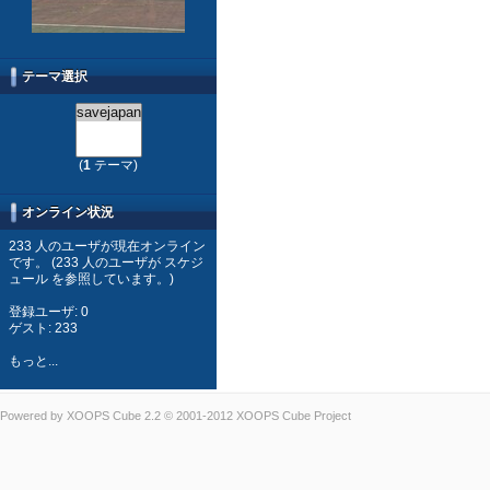
テーマ選択
(
1
テーマ)
オンライン状況
233 人のユーザが現在オンライン
です。 (233 人のユーザが スケジ
ュール を参照しています。)
登録ユーザ: 0
ゲスト: 233
もっと...
Powered by
XOOPS Cube
2.2 © 2001-2012
XOOPS Cube Project