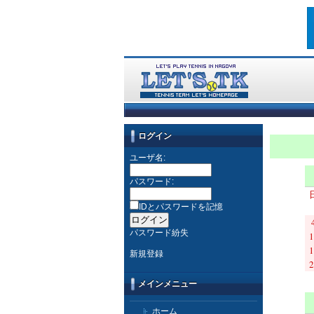
ログイン
ユーザ名:
パスワード:
IDとパスワードを記憶
パスワード紛失
1
1
新規登録
2
メインメニュー
ホーム