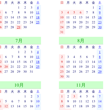
日
月
火
水
木
金
土
日
月
火
水
木
金
土
1
2
3
4
1
2
5
6
7
8
9
10
11
3
4
5
6
7
8
9
2
13
14
15
16
17
18
10
11
12
13
14
15
16
9
20
21
22
23
24
25
17
18
19
20
21
22
23
6
27
28
29
30
24
25
26
27
28
29
30
31
7月
8月
日
月
火
水
木
金
土
日
月
火
水
木
金
土
1
2
3
4
1
5
6
7
8
9
10
11
2
3
4
5
6
7
8
2
13
14
15
16
17
18
9
10
11
12
13
14
15
9
20
21
22
23
24
25
16
17
18
19
20
21
22
6
27
28
29
30
31
23
24
25
26
27
28
29
30
31
10月
11月
日
月
火
水
木
金
土
日
月
火
水
木
金
土
1
2
3
1
2
3
4
5
6
7
4
5
6
7
8
9
10
8
9
10
11
12
13
14
1
12
13
14
15
16
17
15
16
17
18
19
20
21