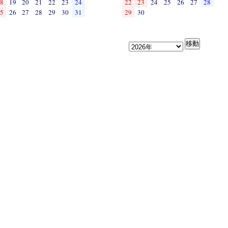
8
19
20
21
22
23
24
22
23
24
25
26
27
28
5
26
27
28
29
30
31
29
30