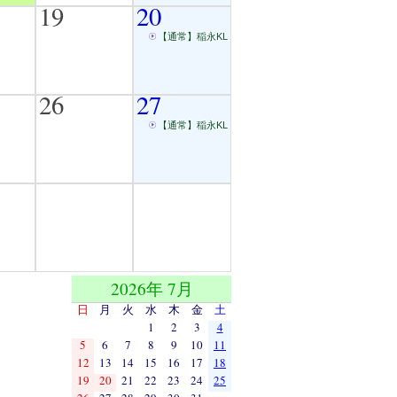
19
20
【通常】稲永KL
26
27
【通常】稲永KL
2026年 7月
日
月
火
水
木
金
土
1
2
3
4
5
6
7
8
9
10
11
12
13
14
15
16
17
18
19
20
21
22
23
24
25