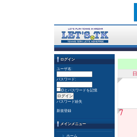
ログイン
ユーザ名:
パスワード:
IDとパスワードを記憶
パスワード紛失
7
新規登録
メインメニュー
ホーム