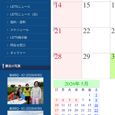
14
15
1
LETSニュース
LETSニュース（旧）
規約・資料
21
22
2
スケジュール
LETS掲示板
問合せ窓口
ギャラリー
28
29
3
最近の写真
春BBQ - 62
(2026/4/30)
2026年 5月
日
月
火
水
木
金
土
1
2
3
4
5
6
7
8
9
10
11
12
13
14
15
16
春BBQ - 61
(2026/4/30)
17
18
19
20
21
22
23