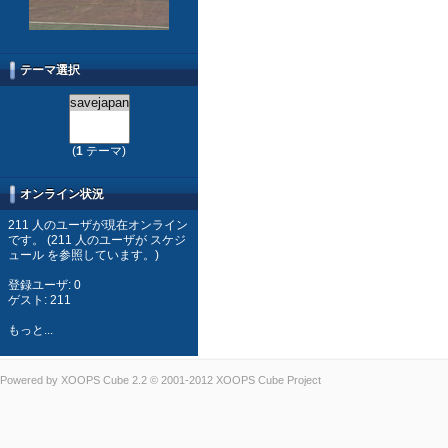
テーマ選択
(
1
テーマ)
オンライン状況
211 人のユーザが現在オンライン
です。 (211 人のユーザが スケジ
ュール を参照しています。)
登録ユーザ: 0
ゲスト: 211
もっと...
Powered by
XOOPS Cube
2.2 © 2001-2012
XOOPS Cube Project