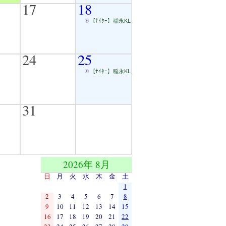
17
18
【ﾅｲﾀｰ】稲永KL
24
25
【ﾅｲﾀｰ】稲永KL
31
2026年 8月
日
月
火
水
木
金
土
1
2
3
4
5
6
7
8
9
10
11
12
13
14
15
16
17
18
19
20
21
22