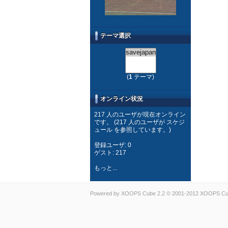
テーマ選択
(
1
テーマ)
オンライン状況
217 人のユーザが現在オンライン
です。 (217 人のユーザが スケジ
ュール を参照しています。)
登録ユーザ: 0
ゲスト: 217
もっと...
Powered by
XOOPS Cube
2.2 © 2001-2012
XOOPS Cub