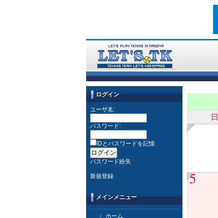
ログイン
ユーザ名:
パスワード:
IDとパスワードを記憶
パスワード紛失
5
新規登録
メインメニュー
ホーム