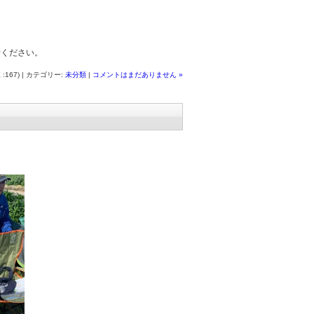
せください。
 :167) | カテゴリー:
未分類
|
コメントはまだありません »