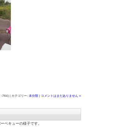
 :764) | カテゴリー:
未分類
|
コメントはまだありません »
バーベキューの様子です。