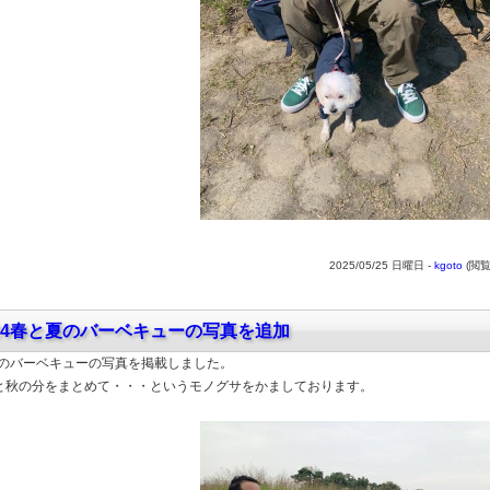
2025/05/25 日曜日 -
kgoto
(閲覧
024春と夏のバーベキューの写真を追加
4年のバーベキューの写真を掲載しました。
と秋の分をまとめて・・・というモノグサをかましております。