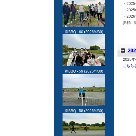
・202
・202
・202
掲載に
春BBQ - 60
(2026/4/30)
2
202
こちら
春BBQ - 59
(2026/4/30)
春BBQ - 58
(2026/4/30)