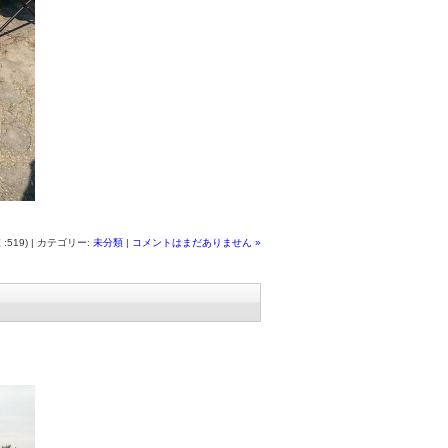
 :519) | カテゴリー:
未分類
|
コメントはまだありません »