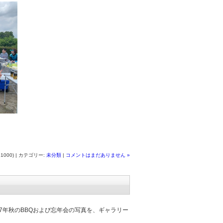
:1000) | カテゴリー:
未分類
|
コメントはまだありません »
7年秋のBBQおよび忘年会の写真を、ギャラリー