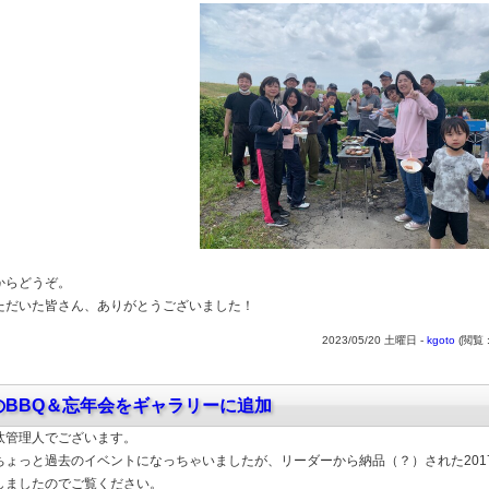
からどうぞ。
ただいた皆さん、ありがとうございました！
2023/05/20 土曜日 -
kgoto
(閲覧 
のBBQ＆忘年会をギャラリーに追加
汰管理人でございます。
ちょっと過去のイベントになっちゃいましたが、リーダーから納品（？）された201
しましたのでご覧ください。