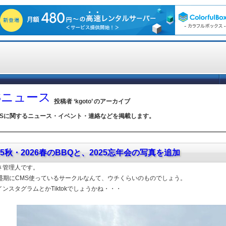
TSニュース
投稿者 ‘kgoto’ のアーカイブ
TSに関するニュース・イベント・連絡などを掲載します。
25秋・2026春のBBQと、2025忘年会の写真を追加
さ管理人です。
全盛期にCMS使っているサークルなんて、ウチくらいのものでしょう。
ンスタグラムとかTiktokでしょうかね・・・