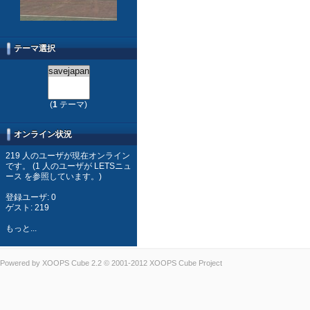
テーマ選択
(
1
テーマ)
オンライン状況
219 人のユーザが現在オンライン
です。 (1 人のユーザが LETSニュ
ース を参照しています。)
登録ユーザ: 0
ゲスト: 219
もっと...
Powered by
XOOPS Cube
2.2 © 2001-2012
XOOPS Cube Project