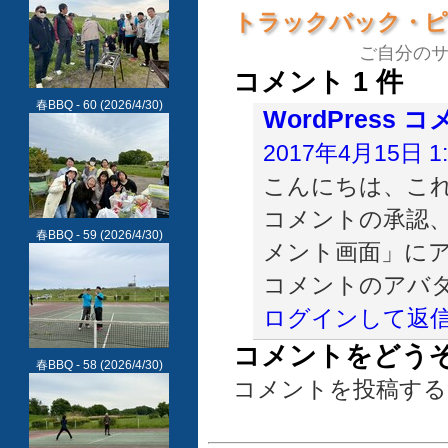
トラックバック・
ご自分の
コメント 1 件
春BBQ - 60
(2026/4/30)
WordPress
2017年4月15日 1:
こんにちは、こ
コメントの承認
春BBQ - 59
(2026/4/30)
メント画面」に
コメントのアバ
ログインして返
コメントをどう
春BBQ - 58
(2026/4/30)
コメントを投稿する