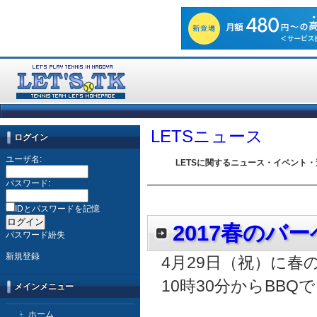
LETSニュース
ログイン
ユーザ名:
LETSに関するニュース・イベント
パスワード:
IDとパスワードを記憶
2017春のバ
パスワード紛失
新規登録
4月29日（祝）に春の
10時30分からBBQで
メインメニュー
ホーム